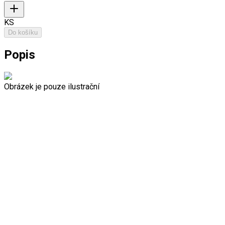
KS
Do košíku
Popis
Obrázek je pouze ilustrační