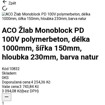
Zpět
ACO Žlab Monoblock PD
100V polymerbeton, délka
1000mm, šířka 150mm,
hloubka 230mm, barva natur
Kód:
10832
Skladem:
0
KS
Doporučená cena:
4 254,36 Kč
Vaše cena:
3 743,84 Kč
3 094,08 Kč
(bez DPH)
1